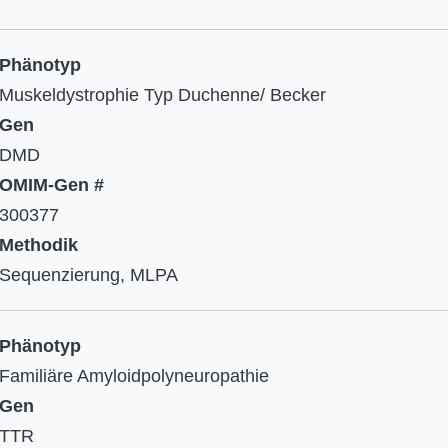
Phänotyp
Muskeldystrophie Typ Duchenne/ Becker
Gen
DMD​​​​​​​
OMIM-Gen #
300377​​​​​​​
Methodik
Sequenzierung, MLPA
Phänotyp
Familiäre Amyloidpolyneuropathie
Gen
TTR