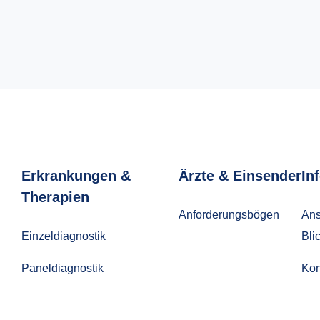
Erkrankungen &
Ärzte & Einsender
In
Therapien
Anforderungsbögen
Ans
Einzeldiagnostik
Bli
Paneldiagnostik
Kon