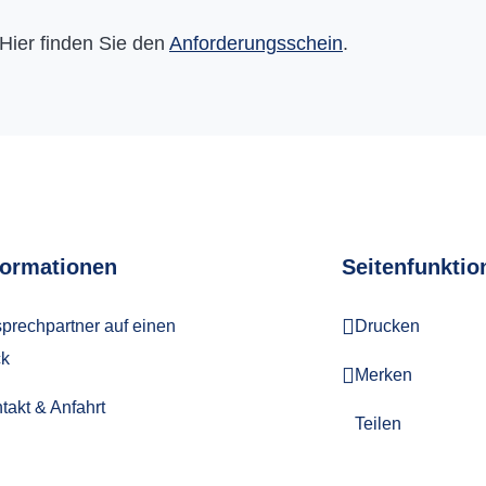
Hier finden Sie den
Anforderungsschein
.
formationen
Seitenfunktio
prechpartner auf einen
Drucken
ck
Merken
takt & Anfahrt
Teilen