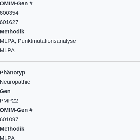
OMIM-Gen #
600354
601627
Methodik
MLPA, Punktmutationsanalyse
MLPA
Phänotyp
Neuropathie
Gen
PMP22​​​​​​​
OMIM-Gen #
601097​​​​​​​
Methodik
MLPA