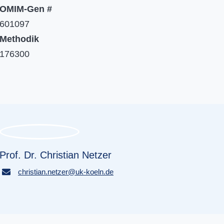
OMIM-Gen #
601097​​​​​​​
Methodik
176300
Prof. Dr. Christian Netzer
christian.netzer
@
uk-koeln.de