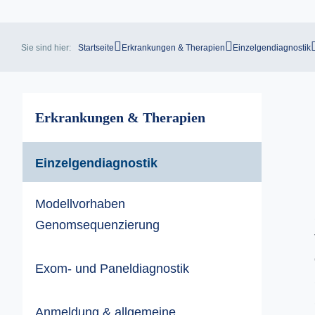
Sie sind hier:
Startseite
Erkrankungen & Therapien
Einzelgendiagnostik
Erkrankungen & Therapien
Einzelgendiagnostik
Modellvorhaben
Genomsequenzierung
Exom- und Paneldiagnostik
Anmeldung & allgemeine