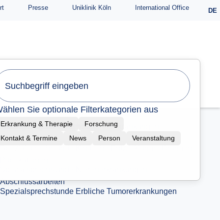
Abschlussarbeiten
rt
Presse
Uniklinik Köln
International Office
DE
Anforderungsscheine