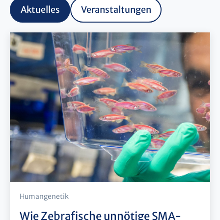
Aktuelles
Veranstaltungen
Humangenetik
Wie Zebrafische unnötige SMA-