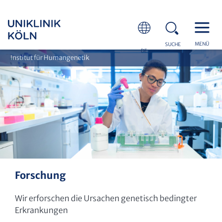
MENÜ
SUCHE
DE
Institut für Humangenetik
Forschung
Wir erforschen die Ursachen genetisch bedingter
Erkrankungen